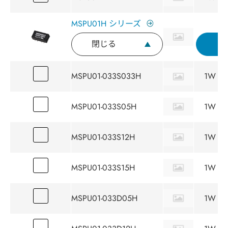
MSPU01H シリーズ
閉じる
MSPU01-033S033H
1W
MSPU01-033S05H
1W
MSPU01-033S12H
1W
MSPU01-033S15H
1W
MSPU01-033D05H
1W