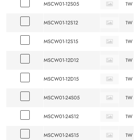
MSCW01-12S05
1W
MSCW01-12S12
1W
MSCW01-12S15
1W
MSCW01-12D12
1W
MSCW01-12D15
1W
MSCW01-24S05
1W
MSCW01-24S12
1W
MSCW01-24S15
1W