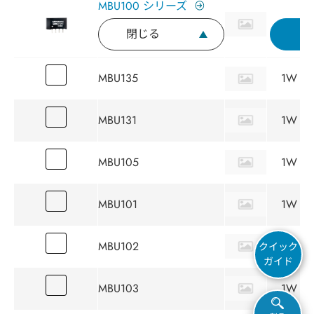
MBU100 シリーズ
閉じる
MBU135
1W
MBU131
1W
MBU105
1W
MBU101
1W
MBU102
1W
クイック
ガイド
MBU103
1W