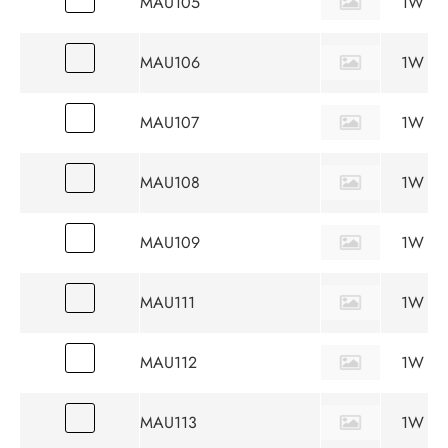
MAU105
1W
MAU106
1W
MAU107
1W
MAU108
1W
MAU109
1W
MAU111
1W
MAU112
1W
MAU113
1W