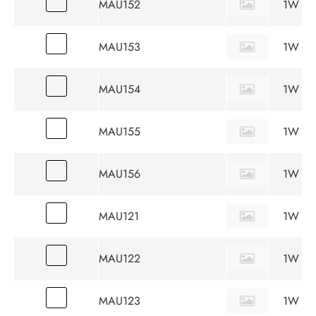
MAU152
1W
MAU153
1W
MAU154
1W
MAU155
1W
MAU156
1W
MAU121
1W
MAU122
1W
MAU123
1W