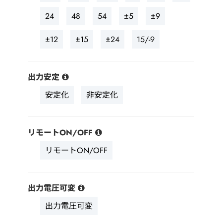
24
48
54
±5
±9
±12
±15
±24
15/-9
出力安定
安定化
非安定化
リモートON/OFF
リモートON/OFF
出力電圧可変
出力電圧可変