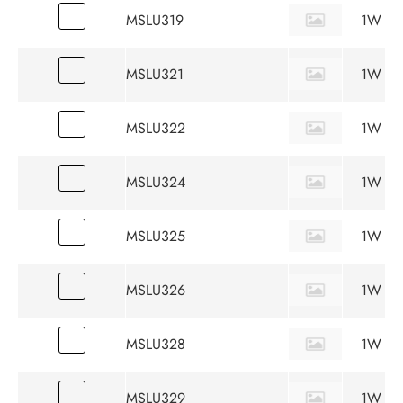
MSLU319
1W
MSLU321
1W
MSLU322
1W
MSLU324
1W
MSLU325
1W
MSLU326
1W
MSLU328
1W
MSLU329
1W