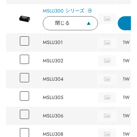
MSLU300 シリーズ
閉じる
MSLU301
1W
MSLU302
1W
MSLU304
1W
MSLU305
1W
MSLU306
1W
MSLU308
1W