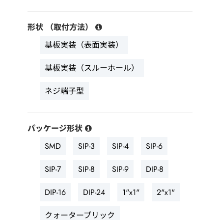
形状 （取付方法）
基板実装（表面実装）
基板実装（スルーホール）
ネジ端子型
パッケージ形状
SMD
SIP-3
SIP-4
SIP-6
SIP-7
SIP-8
SIP-9
DIP-8
DIP-16
DIP-24
1"x1"
2"x1"
クォーターブリック