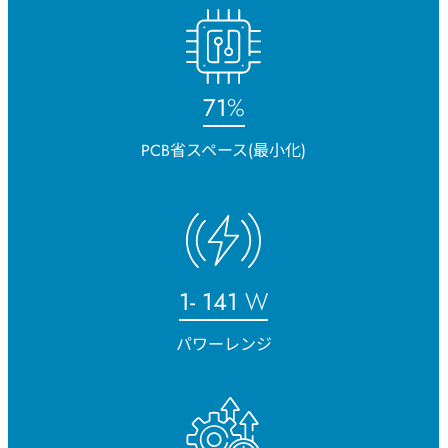
75
%
PCB省スペース(最小化)
1-
150
W
パワーレンジ