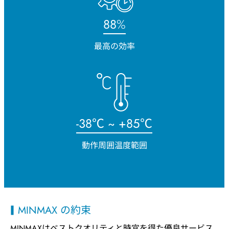
93
%
最高の効率
-
40
℃ ~ +
90
℃
動作周囲温度範囲
MINMAX の約束
MINMAXはベストクオリティと時宜を得た優良サービス