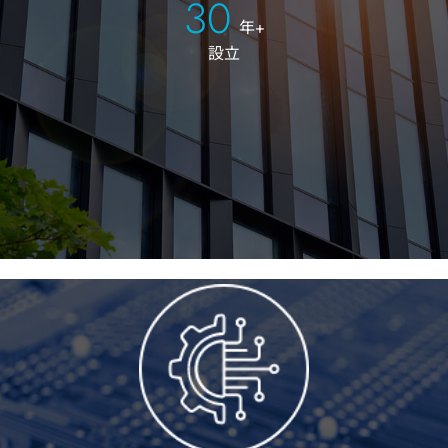
30
年+
設立