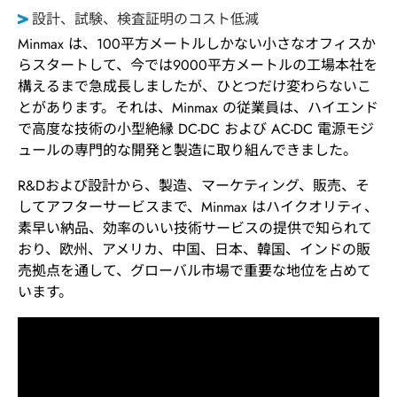
設計、試験、検査証明のコスト低減
Minmax は、100平方メートルしかない小さなオフィスか
らスタートして、今では9000平方メートルの工場本社を
構えるまで急成長しましたが、ひとつだけ変わらないこ
とがあります。それは、Minmax の従業員は、ハイエンド
で高度な技術の小型絶縁 DC-DC および AC-DC 電源モジ
ュールの専門的な開発と製造に取り組んできました。
R&Dおよび設計から、製造、マーケティング、販売、そ
してアフターサービスまで、Minmax はハイクオリティ、
素早い納品、効率のいい技術サービスの提供で知られて
おり、欧州、アメリカ、中国、日本、韓国、インドの販
売拠点を通して、グローバル市場で重要な地位を占めて
います。