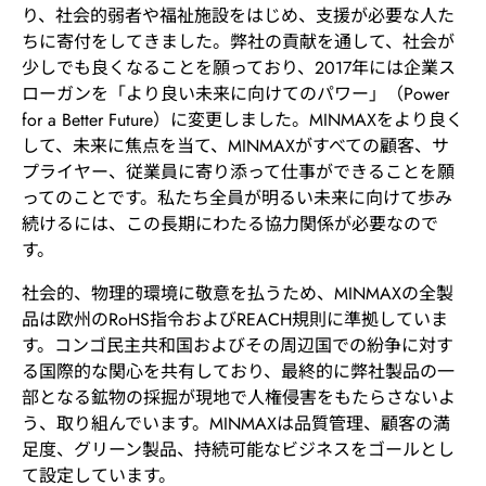
り、社会的弱者や福祉施設をはじめ、支援が必要な人た
ちに寄付をしてきました。弊社の貢献を通して、社会が
少しでも良くなることを願っており、2017年には企業ス
ローガンを「より良い未来に向けてのパワー」（Power
for a Better Future）に変更しました。MINMAXをより良く
して、未来に焦点を当て、MINMAXがすべての顧客、サ
プライヤー、従業員に寄り添って仕事ができることを願
ってのことです。私たち全員が明るい未来に向けて歩み
続けるには、この長期にわたる協力関係が必要なので
す。
社会的、物理的環境に敬意を払うため、MINMAXの全製
品は欧州のRoHS指令およびREACH規則に準拠していま
す。コンゴ民主共和国およびその周辺国での紛争に対す
る国際的な関心を共有しており、最終的に弊社製品の一
部となる鉱物の採掘が現地で人権侵害をもたらさないよ
う、取り組んでいます。MINMAXは品質管理、顧客の満
足度、グリーン製品、持続可能なビジネスをゴールとし
て設定しています。