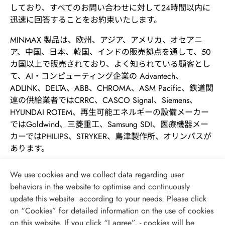
しており、すべてのお問い合わせに対して24時間以内に
迅速に回答することをお約束いたします。
MINMAX 製品は、欧州、アジア、アメリカ、オセアニ
ア、中国、日本、韓国、インドの販売拠点を通して、50
カ国以上で販売されており、よく知られている顧客とし
て、AI・コンピューティング企業の Advantech、
ADLINK、DELTA、ABB、CHROMA、ASM Pacific、鉄道関
連の供給業者ではCRRC、CASCO Signal、Siemens、
HYUNDAI ROTEM、再生可能エネルギーの設備メーカー
ではGoldwind、三菱重工、Samsung SDI、医療機器メー
カーではPHILIPS、STRYKER、島津製作所、オリンパスが
あります。
We use cookies and we collect data regarding user
behaviors in the website to optimise and continuously
update this website according to your needs. Please click
on “
Cookies
” for detailed information on the use of cookies
on this website. If you click “I agree”, - cookies will be