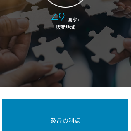
50
国家+
販売地域
製品の利点