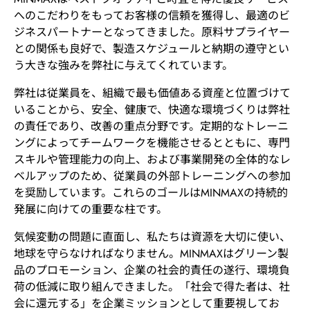
へのこだわりをもってお客様の信頼を獲得し、最適のビ
ジネスパートナーとなってきました。原料サプライヤー
との関係も良好で、製造スケジュールと納期の遵守とい
う大きな強みを弊社に与えてくれています。
弊社は従業員を、組織で最も価値ある資産と位置づけて
いることから、安全、健康で、快適な環境づくりは弊社
の責任であり、改善の重点分野です。定期的なトレーニ
ングによってチームワークを機能させるとともに、専門
スキルや管理能力の向上、および事業開発の全体的なレ
ベルアップのため、従業員の外部トレーニングへの参加
を奨励しています。これらのゴールはMINMAXの持続的
発展に向けての重要な柱です。
気候変動の問題に直面し、私たちは資源を大切に使い、
地球を守らなければなりません。MINMAXはグリーン製
品のプロモーション、企業の社会的責任の遂行、環境負
荷の低減に取り組んできました。「社会で得た者は、社
会に還元する」を企業ミッションとして重要視してお