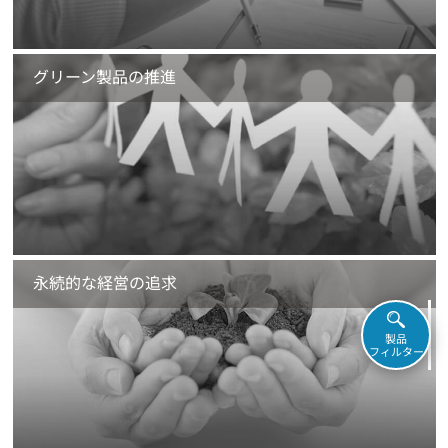
グリーン製品の推進
永続的な経営の追求
製品
フィルター