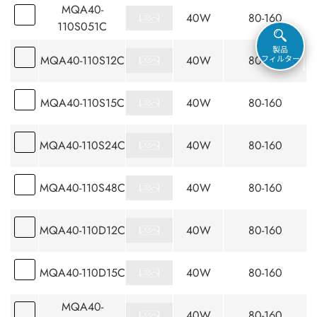
MQA40-
40W
80-160
110S051C
製品
MQA40-110S12C
40W
80-160
フィルター
MQA40-110S15C
40W
80-160
MQA40-110S24C
40W
80-160
MQA40-110S48C
40W
80-160
MQA40-110D12C
40W
80-160
MQA40-110D15C
40W
80-160
MQA40-
40W
80-160