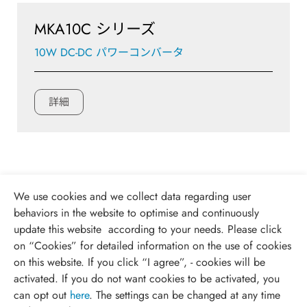
MKA10C シリーズ
10W DC-DC パワーコンバータ
詳細
We use cookies and we collect data regarding user
behaviors in the website to optimise and continuously
update this website according to your needs. Please click
on “
Cookies
” for detailed information on the use of cookies
on this website. If you click “I agree”, - cookies will be
activated. If you do not want cookies to be activated, you
can opt out
here
. The settings can be changed at any time