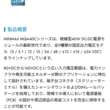
製品概要
MINMAX MQA40Cシリーズは、絶縁型40W DC-DC電源モ
ジュールの最新世代であり、全9種類の固定出力電圧モデ
ル（5 / 5.1 / 12 / 15 / 24 / 48 / ±12 / ±15 / ±24 VDC）
をラインナップしています。
80VDCから160VDCという広い入力電圧範囲は、電力イン
フラや再生可能エネルギー分野のアプリケーションに特化
して設計されています。端子台コネクタ（スクリューター
ミナル）を備えたシャーシマウントおよびDINレールパッ
ケージを採用しており、現場での導入において電源基板
（PCB）の設計や周辺部品の実装コストを完全に排除する
ことが可能です。