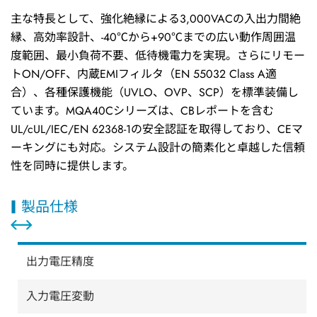
主な特長として、強化絶縁による3,000VACの入出力間絶
縁、高効率設計、-40℃から+90℃までの広い動作周囲温
度範囲、最小負荷不要、低待機電力を実現。さらにリモー
トON/OFF、内蔵EMIフィルタ（EN 55032 Class A適
合）、各種保護機能（UVLO、OVP、SCP）を標準装備し
ています。MQA40Cシリーズは、CBレポートを含む
UL/cUL/IEC/EN 62368-1の安全認証を取得しており、CEマ
ーキングにも対応。システム設計の簡素化と卓越した信頼
性を同時に提供します。
製品仕様
出力電圧精度
入力電圧変動