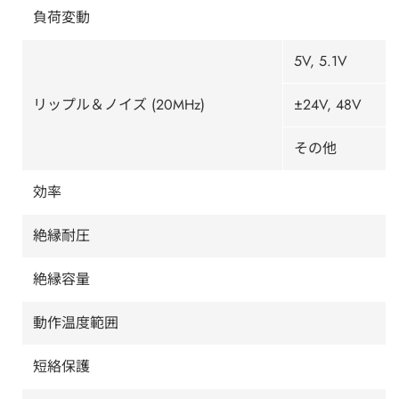
負荷変動
5V, 5.1V
リップル＆ノイズ (20MHz)
±24V, 48V
その他
効率
絶縁耐圧
絶縁容量
動作温度範囲
短絡保護