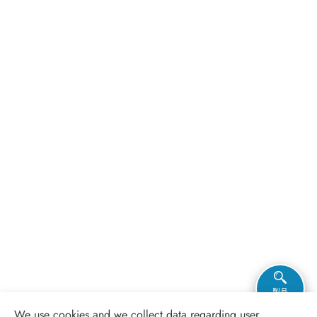
最新情報
お問い合わせ
製品
フィルター
We use cookies and we collect data regarding user