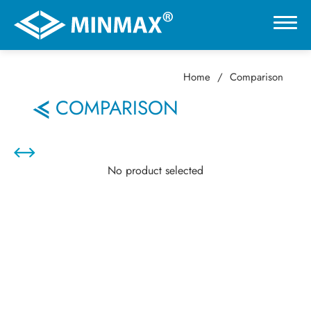
Home
Comparison
0
COMPARISON
VR展示ホール
No product selected
製品情報
用途分野
サポート
会社情報