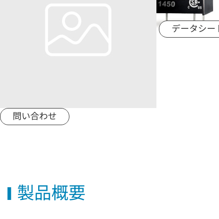
用途分野
データシー
サポート
会社情報
最新情報
問い合わせ
お問い合わせ
製品概要