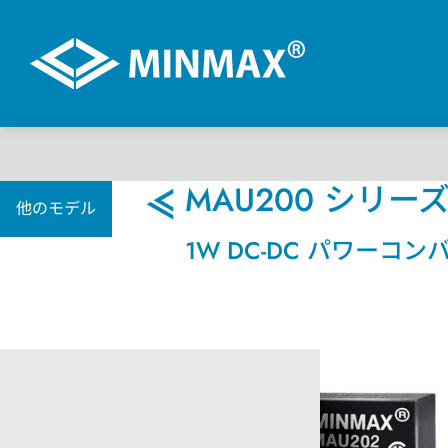
VR展示ホール
MAU200 シリー
他のモデル
1W DC-DC パワーコン
製品情報
DC-DCコンバータ
AC-DC パワーモジュール