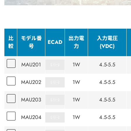
比
モデル番
出力電
入力電圧
ECAD
較
号
力
(VDC)
MAU201
1W
4.5-5.5
MAU202
1W
4.5-5.5
MAU203
1W
4.5-5.5
MAU204
1W
4.5-5.5