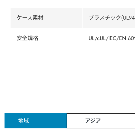
ケース素材
プラスチック(UL94
安全規格
UL/cUL/IEC/EN 609
地域
アジア