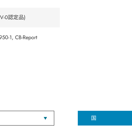
V-0認定品)
50-1, CB-Report
国