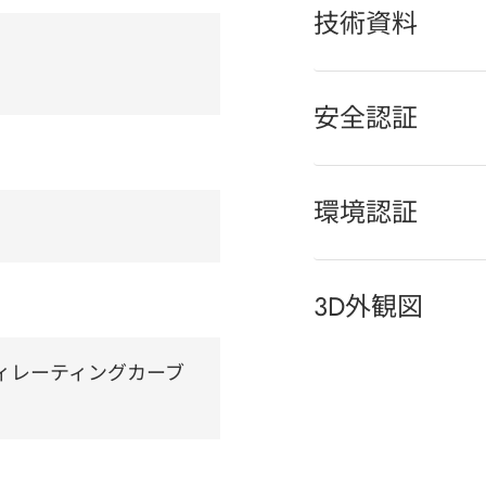
技術資料
安全認証
環境認証
3D外観図
℃ (ディレーティングカーブ