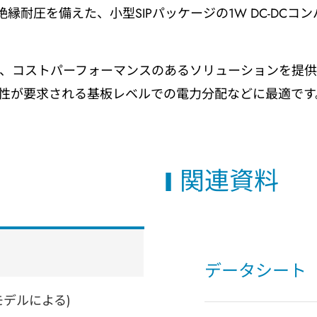
う高い絶縁耐圧を備えた、小型SIPパッケージの1W DC-D
、コストパーフォーマンスのあるソリューションを提供
性が要求される基板レベルでの電力分配などに最適です
関連資料
データシート
 (モデルによる)