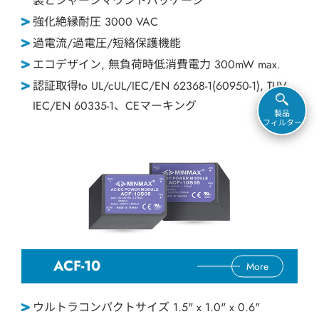
装とシャーシマウントパッケージ
強化絶縁耐圧 3000 VAC
過電流/過電圧/短絡保護機能
エコデザイン, 無負荷時低消費電力 300mW max.
認証取得to UL/cUL/IEC/EN 62368-1(60950-1), TUV
IEC/EN 60335-1、CEマーキング
製品
フィルター
ACF-10
More
ウルトラコンパクトサイズ 1.5" x 1.0" x 0.6"