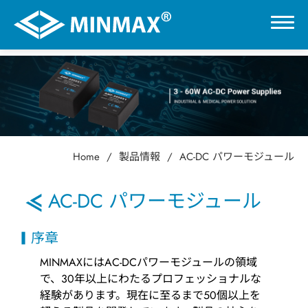
0
VR展示ホール
Home
製品情報
AC-DC パワーモジュール
製品情報
AC-DC パワーモジュール
DC-DCコンバータ
序章
AC-DC パワーモジュール
MINMAXにはAC-DCパワーモジュールの領域
で、30年以上にわたるプロフェッショナルな
経験があります。現在に至るまで50個以上を