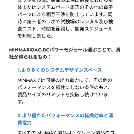
証ラボを設置。製品の工場出荷後における本
体またはシステムボード周辺のその他の電子
パーツによる相互干渉を防止しています。同
時に第三者のラボで試験場のレンタル及び検
査コスト、時間を節約し、開発スケジュール
を短縮しました。
MINMAXのAC-DCパワーモジュール選ぶことで、貴
社が得られるもの：
1.より多くのシステムデザインスペース
MINMAXでは同様の出力電力にて、その他の
パフォーマンスを犠牲にしない条件のもと、
製品サイズのリミットを突破し続けていま
す。
2.より優れたパフォーマンスの転換効率と消
費電力
すべての MINMAX 製品は、グリーン製品のコ