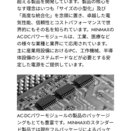
用途分野
超える製品を開発しています。製品の核心を
なす理念はいつも「サイズの小型化」及び
「高度な統合化」を念頭に置き、卓越した電
サポート
気性能、信頼性とコストパフォーマンスで世
界的にもその名を知られています。MINMAXの
会社情報
AC-DCパワーモジュールは、工業、医療など
の様々な業種と業界にて応用されています。
主に産業用設備におけるIPC、工作機械、半導
最新情報
体設備のシステムボードなどが必要とする安
定した電源をご提供しています。
お問い合わせ
AC-DCパワーモジュールの製品のパッケージ
ングもとても豊富です。MINMAXのスタンダー
ド製品では現在フルパッケージによるパッケ