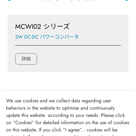
MCWI02 シリーズ
2W DC-DC パワーコンバータ
詳細
We use cookies and we collect data regarding user
behaviors in the website to optimise and continuously
update this website according to your needs. Please click
on “
Cookies
” for detailed information on the use of cookies
on this website. If you click “I agree”, - cookies will be