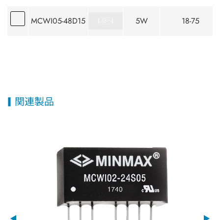
MCWI05-48D15
5W
18-75
関連製品