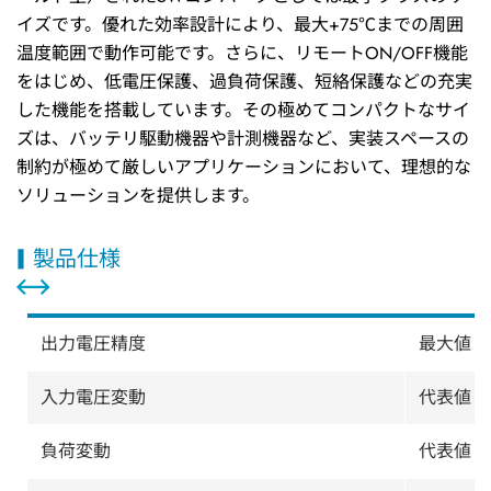
イズです。優れた効率設計により、最大+75℃までの周囲
温度範囲で動作可能です。さらに、リモートON/OFF機能
をはじめ、低電圧保護、過負荷保護、短絡保護などの充実
した機能を搭載しています。その極めてコンパクトなサイ
ズは、バッテリ駆動機器や計測機器など、実装スペースの
制約が極めて厳しいアプリケーションにおいて、理想的な
ソリューションを提供します。
製品仕様
出力電圧精度
最大値 ±2
入力電圧変動
代表値 ±0
負荷変動
代表値 0