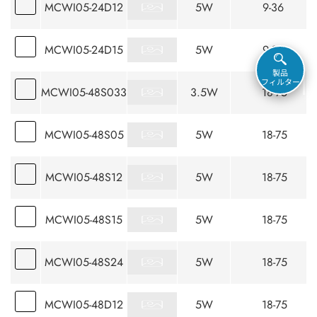
MCWI05-24D12
5W
9-36
MCWI05-24D15
5W
9-36
製品
フィルター
MCWI05-48S033
3.5W
18-75
MCWI05-48S05
5W
18-75
MCWI05-48S12
5W
18-75
MCWI05-48S15
5W
18-75
MCWI05-48S24
5W
18-75
MCWI05-48D12
5W
18-75