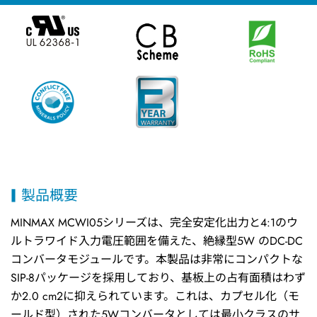
製品概要
MINMAX MCWI05シリーズは、完全安定化出力と4:1のウ
ルトラワイド入力電圧範囲を備えた、絶縁型5W のDC-DC
コンバータモジュールです。本製品は非常にコンパクトな
SIP-8パッケージを採用しており、基板上の占有面積はわず
か2.0 cm2に抑えられています。これは、カプセル化（モ
ールド型）された5Wコンバータとしては最小クラスのサ