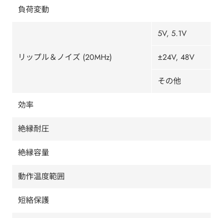
負荷変動
5V, 5.1V
リップル＆ノイズ (20MHz)
±24V, 48V
その他
効率
絶縁耐圧
絶縁容量
動作温度範囲
短絡保護