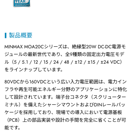
製品概要
MINMAX MOA20Cシリーズは、絶縁型20W DC-DC電源モ
ジュールの最新世代であり、全9種類の固定出力電圧モデ
ル（5 / 5.1 / 12 / 15 / 24 / 48 / ±12 / ±15 / ±24 VDC）
をラインナップしています。
80VDCから160VDCという広い入力電圧範囲は、電力イン
フラや再生可能エネルギー分野のアプリケーションに特化
して設計されています。端子台コネクタ（スクリューター
ミナル）を備えたシャーシマウントおよびDINレールパッ
ケージを採用しており、現場での導入において電源基板
（PCB）上の部品実装や設計の手間を完全に省くことが可
能です。