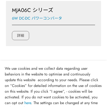
MJA06C シリーズ
6W DC-DC パワーコンバータ
詳細
We use cookies and we collect data regarding user
behaviors in the website to optimise and continuously
update this website according to your needs. Please click
on “
Cookies
” for detailed information on the use of cookies
on this website. If you click “I agree”, - cookies will be
activated. If you do not want cookies to be activated, you
can opt out
here
. The settings can be changed at any time