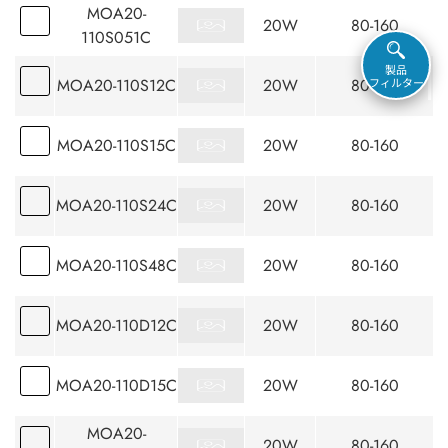
MOA20-
20W
80-160
110S051C
製品
MOA20-110S12C
20W
80-160
フィルター
MOA20-110S15C
20W
80-160
MOA20-110S24C
20W
80-160
MOA20-110S48C
20W
80-160
MOA20-110D12C
20W
80-160
MOA20-110D15C
20W
80-160
MOA20-
20W
80-160