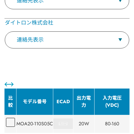
連絡先表示
ダイトロン株式会社
連絡先表示
比
出力電
入力電圧
モデル番号
ECAD
較
力
(VDC)
MOA20-110S05C
20W
80-160