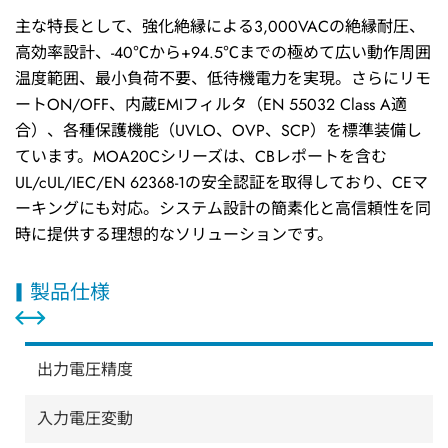
主な特長として、強化絶縁による3,000VACの絶縁耐圧、
高効率設計、-40℃から+94.5℃までの極めて広い動作周囲
温度範囲、最小負荷不要、低待機電力を実現。さらにリモ
ートON/OFF、内蔵EMIフィルタ（EN 55032 Class A適
合）、各種保護機能（UVLO、OVP、SCP）を標準装備し
ています。MOA20Cシリーズは、CBレポートを含む
UL/cUL/IEC/EN 62368-1の安全認証を取得しており、CEマ
ーキングにも対応。システム設計の簡素化と高信頼性を同
時に提供する理想的なソリューションです。
製品仕様
出力電圧精度
入力電圧変動