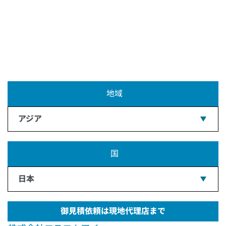
地域
アジア
国
日本
御見積依頼は現地代理店まで