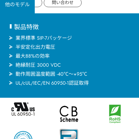
用途分野
データシート
問い合わせ
他のモデル
サポート
製品特徴
会社情報
業界標準 SIP-7パッケージ
半安定化出力電圧
最大88%の効率
最新情報
絶縁耐圧 3000 VDC
動作周囲温度範囲 -40℃～+95℃
お問い合わせ
UL/cUL/IEC/EN 60950-1認証取得