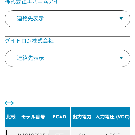
株式会社エスエムアイ
連絡先表示
ダイトロン株式会社
連絡先表示
比較
モデル番号
ECAD
出力電力
入力電圧 (VDC)