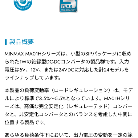
製品概要
MINMAX MA01Hシリーズは、小型のSIPパッケージに収め
られた1Wの絶縁型DC-DCコンバータの製品群です。入力
電圧は5V、12V、または24VDCに対応した計24モデルを
ラインナップしています。
本製品の負荷変動率（ロードレギュレーション）は、モデ
ルにより標準で3.5%〜5.5%となっています。MA01Hシリ
ーズは、高価な完全安定化（レギュレーテッド）コンバー
タと、非安定化コンバータとのバランスを考慮した中間に
位置する製品です。
あらゆる負荷条件下において、出力電圧の変動を一定の範