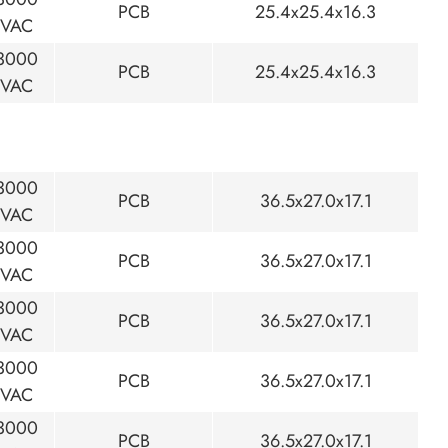
PCB
25.4x25.4x16.3
VAC
3000
PCB
25.4x25.4x16.3
VAC
3000
PCB
36.5x27.0x17.1
VAC
3000
PCB
36.5x27.0x17.1
VAC
3000
PCB
36.5x27.0x17.1
VAC
3000
PCB
36.5x27.0x17.1
VAC
3000
PCB
36.5x27.0x17.1