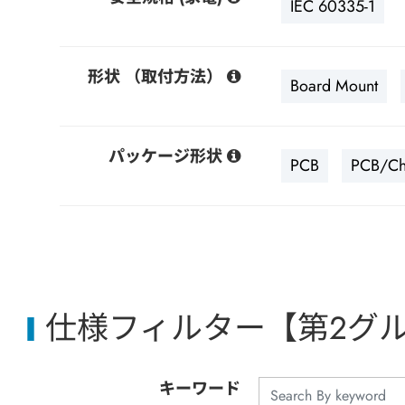
IEC 60335-1
形状 （取付方法）
Board Mount
パッケージ形状
PCB
PCB/Ch
仕様フィルター【第2グ
キーワード