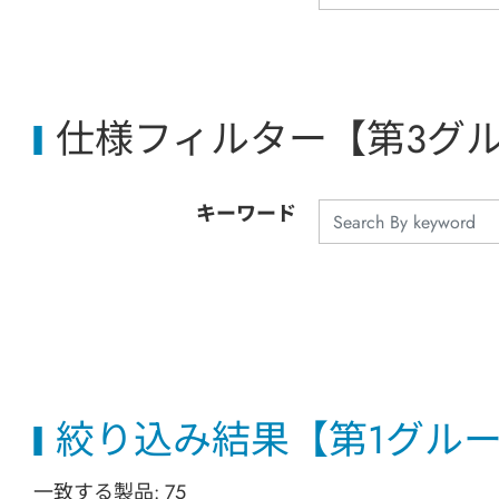
仕様フィルター【第3グ
キーワード
絞り込み結果【第1グル
一致する製品:
75