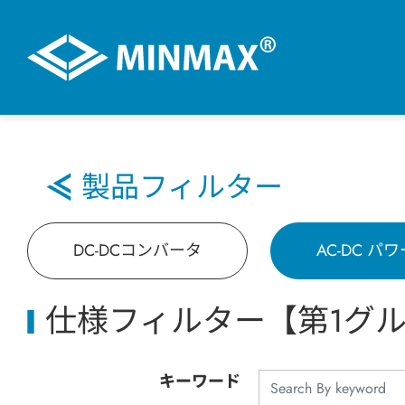
VR展示ホール
製品フィルター
製品情報
DC-DCコンバータ
AC-DC 
DC-DCコンバータ
仕様フィルター【第1グ
AC-DC パワーモジュール
キーワード