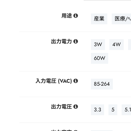
用途分野
用途
サポート
産業
医療/ﾍ
会社情報
出力電力
3W
4W
最新情報
60W
お問い合わせ
入力電圧 (VAC)
85-264
出力電圧
3.3
5
5.