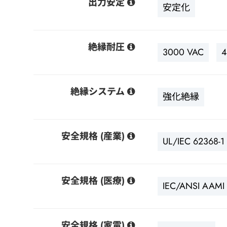
出力安定
安定化
絶縁耐圧
3000 VAC
4
絶縁システム
強化絶縁
安全規格 (産業)
UL/IEC 62368-1
安全規格 (医療)
IEC/ANSI AAMI 
安全規格 (家電)