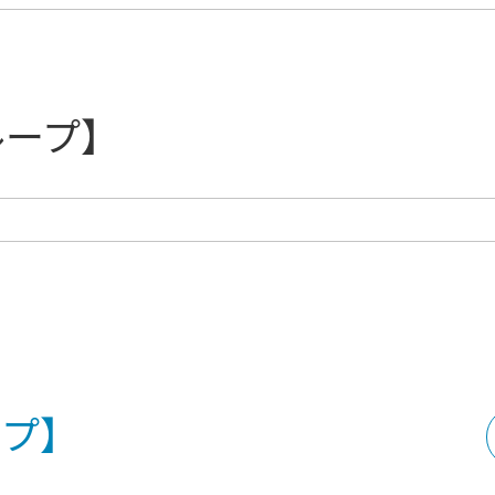
ループ】
ープ】