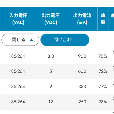
入力電圧
出力電圧
出力電流
効
(VAC)
(VDC)
(mA)
率
閉じる
問い合わせ
85-264
3.3
900
70%
85-264
5
600
72%
85-264
9
333
77%
85-264
12
250
78%