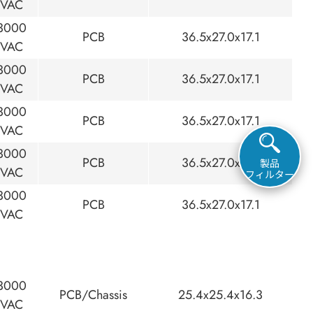
VAC
3000
PCB
36.5x27.0x17.1
VAC
3000
PCB
36.5x27.0x17.1
VAC
3000
PCB
36.5x27.0x17.1
VAC
3000
PCB
36.5x27.0x17.1
製品
VAC
フィルター
3000
PCB
36.5x27.0x17.1
VAC
3000
PCB/Chassis
25.4x25.4x16.3
VAC