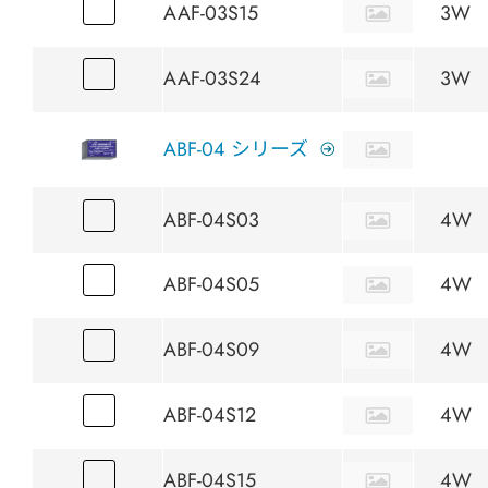
AAF-03S15
3W
AAF-03S24
3W
ABF-04 シリーズ
ABF-04S03
4W
ABF-04S05
4W
ABF-04S09
4W
ABF-04S12
4W
ABF-04S15
4W