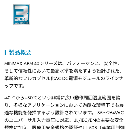
製品概要
MINMAX APM-40シリーズは、パフォーマンス、安全性、
そして信頼性において最高水準を満たすよう設計された、
革新的なフルカプセル化AC-DC電源モジュールのラインナ
ップです。
-40℃から+80℃という非常に広い動作周囲温度範囲を誇
り、多様なアプリケーションにおいて過酷な環境下でも最
適な機能を発揮するよう設計されています。 85～264VAC
のユニバーサル入力電圧に対応。UL/IEC/ENの主要な安全
規格に加え、医療用安全規格の認証やUL 508（産業用制御