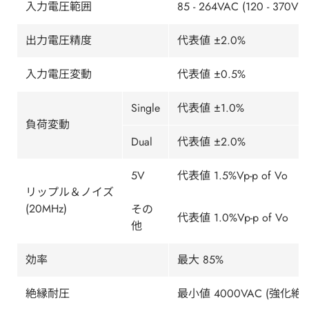
入力電圧範囲
85 - 264VAC (120 - 370VDC
出力電圧精度
代表値 ±2.0%
入力電圧変動
代表値 ±0.5%
Single
代表値 ±1.0%
負荷変動
Dual
代表値 ±2.0%
5V
代表値 1.5%Vp-p of Vo
リップル＆ノイズ
(20MHz)
その
代表値 1.0%Vp-p of Vo
他
効率
最大 85%
絶縁耐圧
最小値 4000VAC (強化絶縁