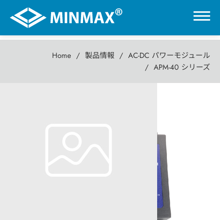
Home
製品情報
AC-DC パワーモジュール
0
APM-40 シリーズ
VR展示ホール
APM-40 シリーズ
40W AC-DC パワーモジュール
製品情報
DC-DCコンバータ
AC-DC パワーモジュール