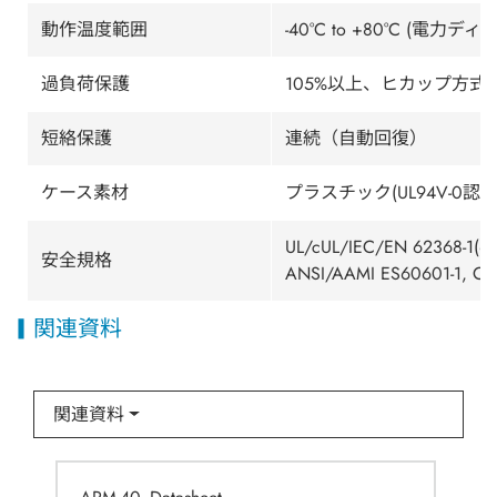
動作温度範囲
-40°C to +80°C (電
過負荷保護
105%以上、ヒカップ方式
短絡保護
連続（自動回復）
ケース素材
プラスチック(UL94V-0認定
UL/cUL/IEC/EN 62368-1(60
安全規格
ANSI/AAMI ES60601-1, CB-
関連資料
関連資料