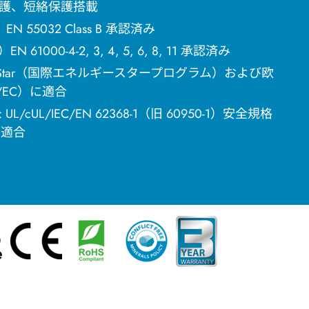
護、短絡保護搭載
 55032 Class B 承認済み
1000-4-2, 3, 4, 5, 6, 8, 11 承認済み
gy Star（国際エネルギースタープログラム）および欧
5/EC）に適合
cUL/IEC/EN 62368-1（旧 60950-1）安全規格
グ適合