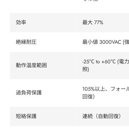
効率
最大 77%
絶縁耐圧
最小値 3000VAC (
-25℃ to +60℃
動作温度範囲
照)
105%以上、フォ
過負荷保護
回復）
短絡保護
連続（自動回復）