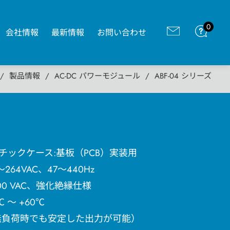
0
会社情報
最新情報
お問い合わせ
製品情報
AC-DC パワーモジュール
ABF-04 シリーズ
チックケース:基板（PCB）実装用
264VAC、47～440Hz
00 VAC、強化絶縁仕様
 ～ +60℃
無負荷時でも安定した出力が可能）