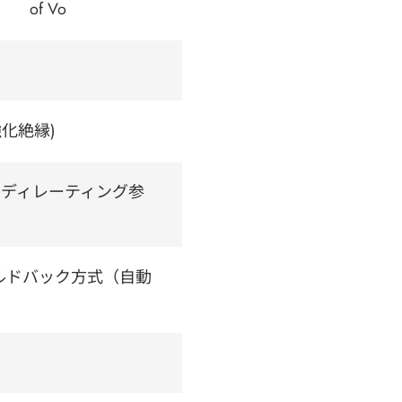
of Vo
強化絶縁)
 (電力ディレーティング参
ールドバック方式（自動