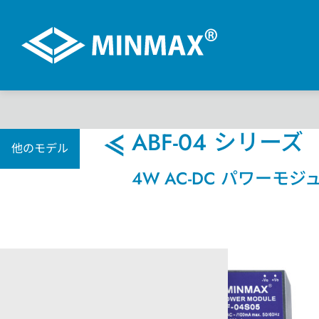
VR展示ホール
ABF-04 シリーズ
他のモデル
4W AC-DC パワーモジ
製品情報
DC-DCコンバータ
AC-DC パワーモジュール