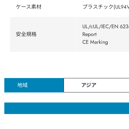
ケース素材
プラスチック(UL94V
UL/cUL/IEC/EN 6236
安全規格
Report
CE Marking
地域
アジア