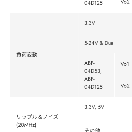
Vo2
04D125
3.3V
5-24V & Dual
負荷変動
ABF-
Vo1
04D53,
ABF-
Vo2
04D125
3.3V, 5V
リップル＆ノイズ
(20MHz)
その他