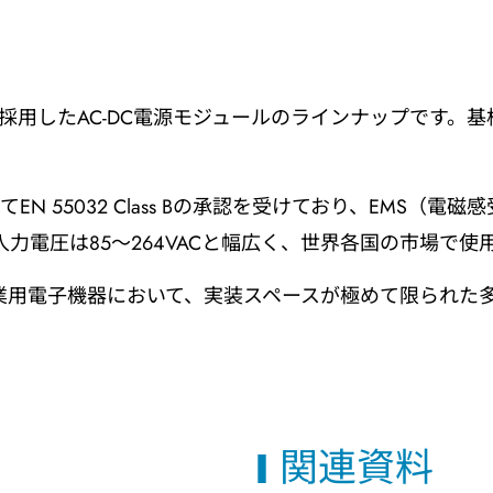
構造を採用したAC-DC電源モジュールのラインナップです
N 55032 Class Bの承認を受けており、EMS（電磁
力電圧は85～264VACと幅広く、世界各国の市場で使
産業用電子機器において、実装スペースが極めて限られた
関連資料