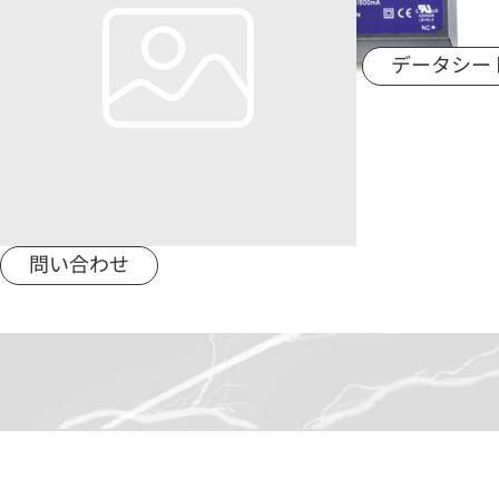
用途分野
データシー
サポート
会社情報
最新情報
問い合わせ
お問い合わせ