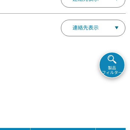
連絡先表示
製品
フィルター