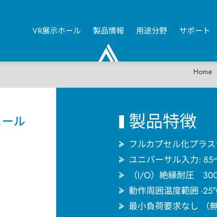
VR展示ホール
製品情報
用途分野
サポート
0
Home
製品特徴
ュール
フルカプセル化プラス
ユニバーサル入力: 85～
（I/O）絶縁耐圧 30
動作周囲温度範囲 -25℃
最小負荷要求なし （