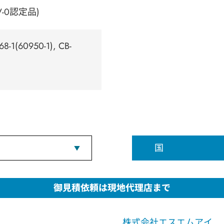
-0認定品)
8-1(60950-1), CB-
国
御見積依頼は現地代理店まで
株式会社エスエムアイ