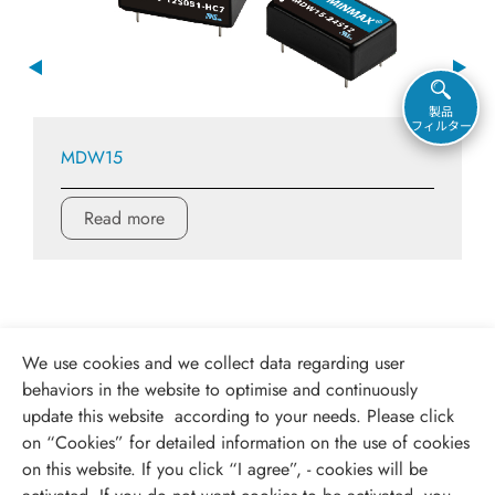
製品
フィルター
MDW15
Read more
We use cookies and we collect data regarding user
behaviors in the website to optimise and continuously
update this website according to your needs. Please click
on “
Cookies
” for detailed information on the use of cookies
on this website. If you click “I agree”, - cookies will be