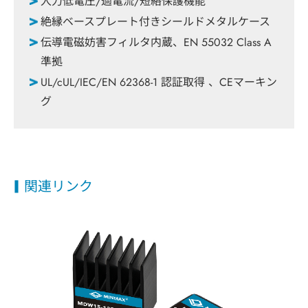
入力低電圧/過電流/短絡保護機能
絶縁ベースプレート付きシールドメタルケース
伝導電磁妨害フィルタ内蔵、EN 55032 Class A
準拠
UL/cUL/IEC/EN 62368-1 認証取得 、CEマーキン
グ
関連リンク