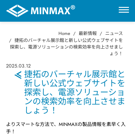
Home
最新情報
ニュース
0
捷拓のバーチャル展示館と新しい公式ウェブサイトを
探索し、電源ソリューションの検索効率を向上させまし
ょう！
VR展示ホール
2025
.
03.12
捷拓のバーチャル展示館と
製品情報
新しい公式ウェブサイトを
探索し、電源ソリューショ
用途分野
ンの検索効率を向上させま
しょう！
サポート
よりスマートな方法で、MINMAXの製品情報を素早く入
会社情報
手！