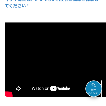
てください！
製品
フィルター