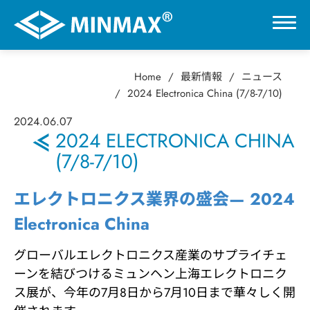
Home
最新情報
ニュース
0
2024 Electronica China (7/8-7/10)
2024
.
06.07
VR展示ホール
2024 ELECTRONICA CHINA
(7/8-7/10)
製品情報
エレクトロニクス業界の盛会
—
2024
用途分野
Electronica China
グローバルエレクトロニクス産業のサプライチェ
サポート
ーンを結びつけるミュンヘン上海エレクトロニク
ス展が、今年の7月8日から7月10日まで華々しく開
会社情報