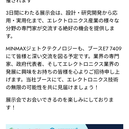
催されます
3日間にわたる展示会は、設計・研究開発から応
最新情報
用・実用化まで、エレクトロニクス産業の様々な
分野の専門家が交流する絶好の機会を提供しま
最新製品
す。
ニュース
MINMAXジェトクテクノロジーも、ブースE7 7409
にて皆様と深い交流を図る予定です。業界の専門
家、政府代表者、そしてエレクトロニクス業界の
お問い合わせ
発展に興味をお持ちの皆様を心よりご招待申し上
げます。当社ブースにて、エレクトロニクス技術
の無限の可能性を共に見届けましょう！
展示会でお会いできるのを楽しみにしておりま
す！